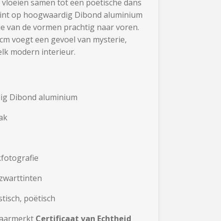
 vloeien samen tot een poëtische dans
print op hoogwaardig Dibond aluminium
ie van de vormen prachtig naar voren.
cm voegt een gevoel van mysterie,
elk modern interieur.
g Dibond aluminium
ak
fotografie
zwarttinten
tisch, poëtisch
waarmerkt
Certificaat van Echtheid