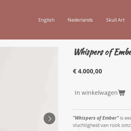
English
Nederlands
Skull Art
Whispers of Embe
€ 4.000,00
In winkelwagen
"Whispers of Ember"
is ee
vluchtigheid van rook omze